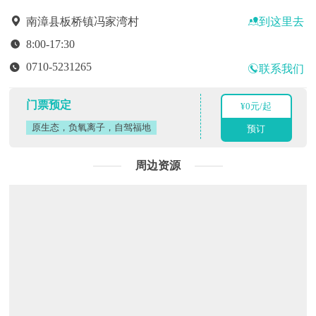
到这里去
南漳县板桥镇冯家湾村
8:00-17:30
0710-5231265
联系我们
门票预定
¥0元/起
原生态，负氧离子，自驾福地
预订
周边资源