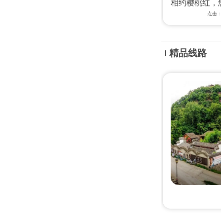
相约樱桃红，
点击：
精品线路