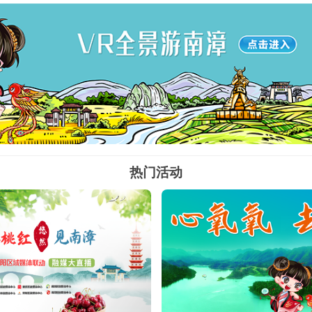
1
2
3
4
5
热门活动