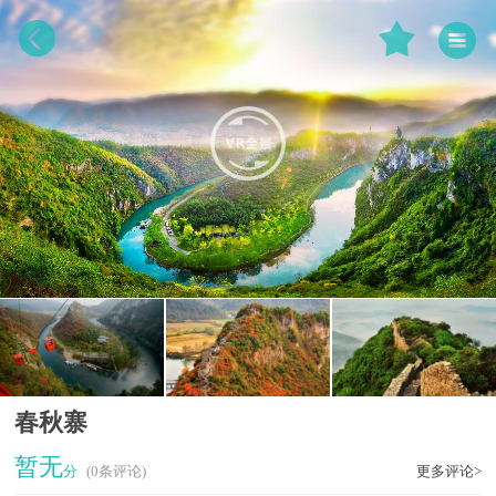
春秋寨
暂无
分
(0条评论)
更多评论>