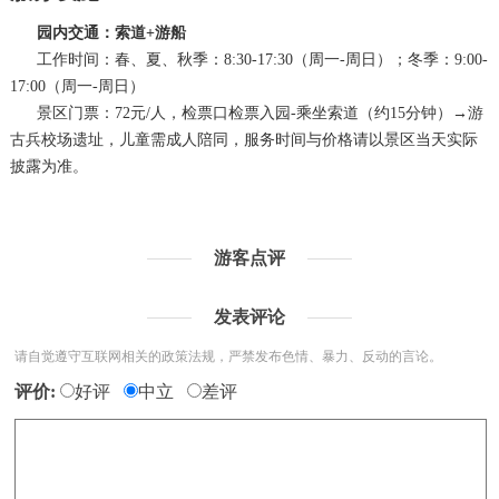
园内交通
：索道+游船
工作时间：春、夏、秋季：8:30-17:30（周一-周日）；冬季：9:00-
17:00（周一-周日）
景区门票：72元/人，检票口检票入园-乘坐索道（约15分钟）→游
古兵校场遗址，儿童需成人陪同，服务时间与价格请以景区当天实际
披露为准。
游客点评
发表评论
请自觉遵守互联网相关的政策法规，严禁发布色情、暴力、反动的言论。
评价:
好评
中立
差评