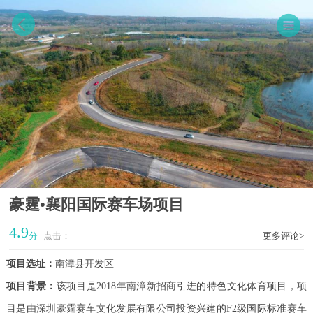
豪霆•襄阳国际赛车场项目
4.9
分
点击：
更多评论>
项目选址：
南漳县开发区
项目背景：
该项目是2018年南漳新招商引进的特色文化体育项目，项
目是由深圳豪霆赛车文化发展有限公司投资兴建的F2级国际标准赛车