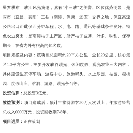
星罗棋布，峡江风光旖逦，素有“小三峡”之美誉。区位优势明显，是
两市（宜昌、襄阳）三县（南漳、保康、远安）交界之地，保宜高速
公路出口距此仅五分钟车程，水、电、路、通讯等基础条件良好。特
色农业突出，是南漳桔子主产区，所产桔子皮薄、汁多、味甜、保存
期长，在省内外有很高的知名度。
项目规模及内容：该项目总面积约20平方公里，全长20公里，核心景
区1.3平方公里，主要开发峡谷观光、休闲度假、观光农业三大内容，
具体建设生态停车场、游客中心、旅游码头、水上乐园、桔园、樱桃
园、度假山庄、溶洞、游路、观光亭台等。
投资估算：
总投资3亿元。
效益预测：
项目建成后，预计年接待游客30万人次以上，年旅游经营
总收入6000万元，投资回收期7-8年。
项目进展：
正在策划